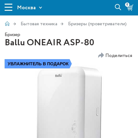
0
Москва
Бытовая техника
Бризеры (проветриватели)
Бризер
Ballu ONEAIR ASP-80
Поделиться
УВЛАЖНИТЕЛЬ В ПОДАРОК