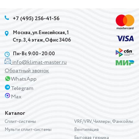
+7 (495) 256-41-56
Москва, ул.Енисейская, 1
Стр. 3, 4 этаж, Офис 3406
Пн-Вс 9:00 - 20:00
info@klimat-master.ru
Обратный звонок
WhatsApp
Telegram
Max
Каталог
Сплит-системы
VRF/VRV, Чиллеры, Фанкойлы
Мульти сплит-системы
Вентиляция
Бытовая техника