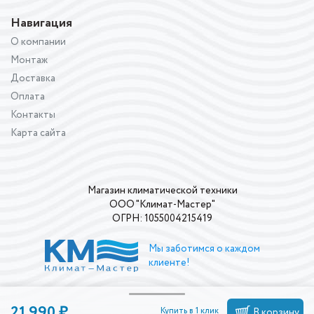
Навигация
О компании
Монтаж
Доставка
Оплата
Контакты
Карта сайта
Магазин климатической техники
ООО "Климат-Мастер"
ОГРН: 1055004215419
Мы заботимся о каждом
клиенте!
21 990 ₽
Купить в 1 клик
В корзину