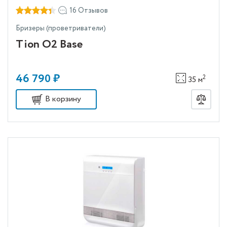
16 Отзывов
Бризеры (проветриватели)
Tion O2 Base
46 790 ₽
2
35 м
В корзину