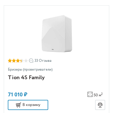
33 Отзыва
Бризеры (проветриватели)
Tion 4S Family
71 010 ₽
2
50 м
В корзину