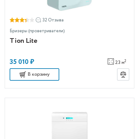
32 Отзыва
Бризеры (проветриватели)
Tion Lite
35 010 ₽
2
23 м
В корзину