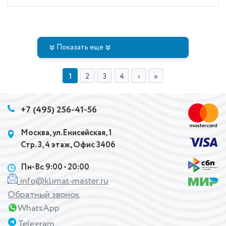
Показать еще
1
2
3
4
+7 (495) 256-41-56
Москва, ул.Енисейская, 1
Стр. 3, 4 этаж, Офис 3406
Пн-Вс 9:00 - 20:00
info@klimat-master.ru
Обратный звонок
WhatsApp
Telegram