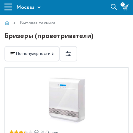
0
Москва
Бытовая техника
Бризеры (проветриватели)
По популярности ↓
31 Отзыв