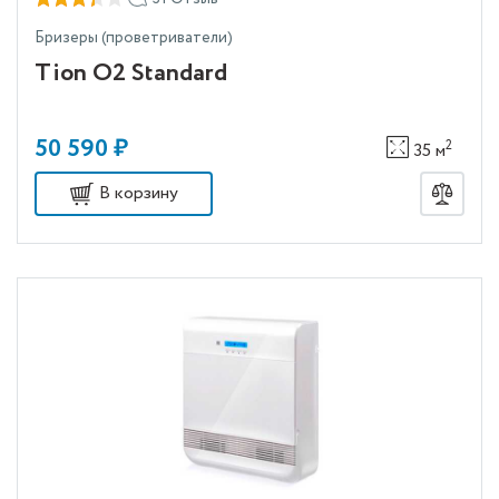
Бризеры (проветриватели)
Tion О2 Standard
50 590 ₽
2
35 м
В корзину