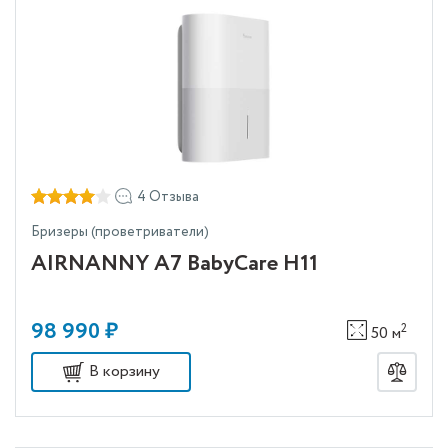
4 Отзыва
Бризеры (проветриватели)
AIRNANNY A7 BabyCare H11
98 990 ₽
2
50 м
В корзину