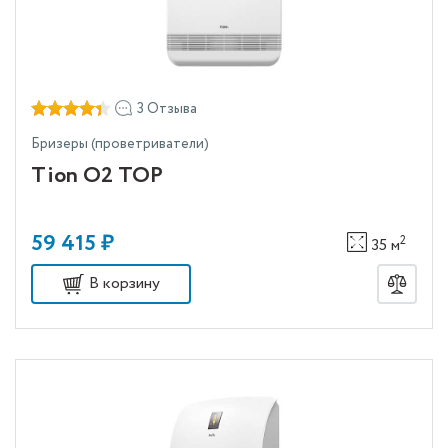
3 Отзыва
Бризеры (проветриватели)
Tion O2 ТОР
59 415 ₽
2
35 м
В корзину