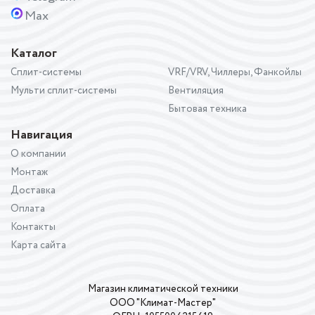
Max
Каталог
Сплит-системы
VRF/VRV, Чиллеры, Фанкойлы
Мульти сплит-системы
Вентиляция
Бытовая техника
Навигация
О компании
Монтаж
Доставка
Оплата
Контакты
Карта сайта
Магазин климатической техники
ООО "Климат-Мастер"