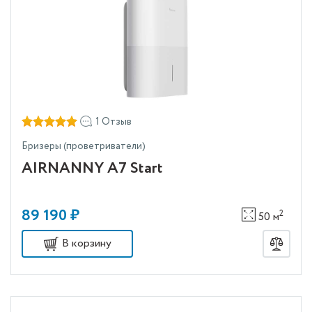
1 Отзыв
Бризеры (проветриватели)
AIRNANNY A7 Start
89 190 ₽
2
50 м
В корзину