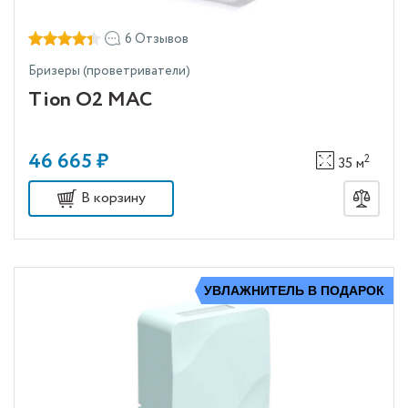
6 Отзывов
Бризеры (проветриватели)
Tion О2 MAC
46 665 ₽
2
35 м
В корзину
УВЛАЖНИТЕЛЬ В ПОДАРОК