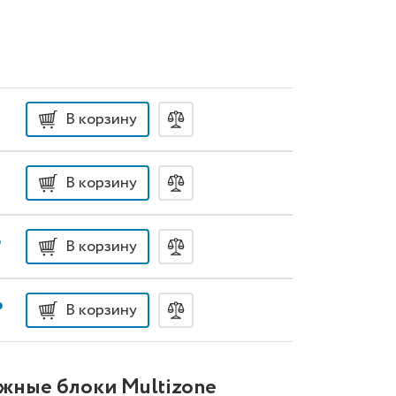
В корзину
В корзину
₽
В корзину
₽
В корзину
ужные блоки Multizone