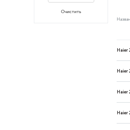
Очистить
Назва
Haier
Haier
Haier
Haier