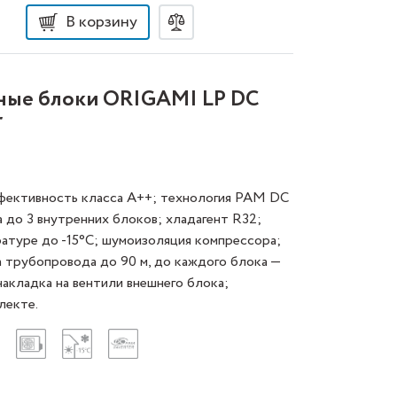
В корзину
жные блоки ORIGAMI LP DC
r
фективность класса А++; технология PAM DC
а до 3 внутренних блоков; хладагент R32;
ратуре до -15°C; шумоизоляция компрессора;
а трубопровода до 90 м, до каждого блока —
накладка на вентили внешнего блока;
лекте.