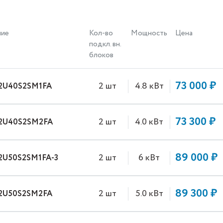
ние
Кол-во
Мощность
Цена
подкл. вн.
блоков
73 000 ₽
2 шт
4.8 кВт
 2U40S2SM1FA
73 300 ₽
2 шт
4.0 кВт
 2U40S2SM2FA
89 000 ₽
2 шт
6 кВт
 2U50S2SM1FA-3
89 300 ₽
2 шт
5.0 кВт
 2U50S2SM2FA