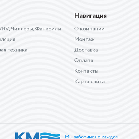
Навигация
VRV, Чиллеры, Фанкойлы
О компании
иляция
Монтаж
ая техника
Доставка
Оплата
Контакты
Карта сайта
Мы заботимся о каждом