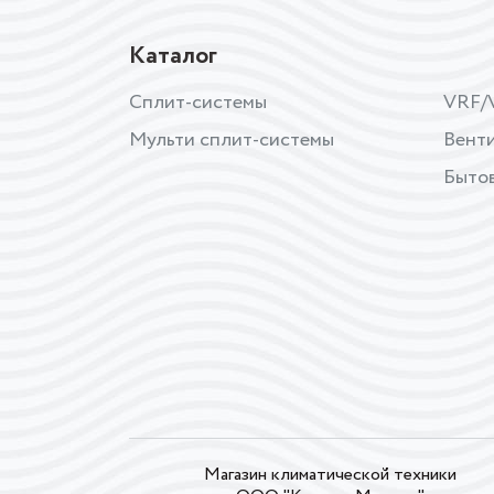
Каталог
Сплит-системы
VRF/
Мульти сплит-системы
Вент
Бытов
Магазин климатической техники