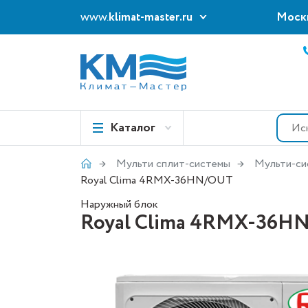
www.
klimat-master.ru
Моск
Каталог
Мульти сплит-системы
Мульти-си
Royal Clima 4RMX-36HN/OUT
Наружный блок
Royal Clima 4RMX-36H