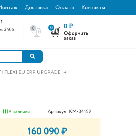
Монтаж
Доставка
Оплата
Контакты
 1
0 ₽
0
0
фис 3406
Оформить
0
заказ
LTI FLEXI EU ERP UPGRADE
Артикул: КМ-34199
В наличии
160 090 ₽