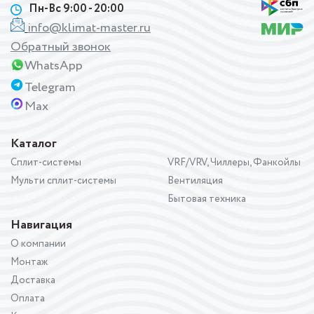
Пн-Вс 9:00 - 20:00
info@klimat-master.ru
Обратный звонок
WhatsApp
Telegram
Max
Каталог
Сплит-системы
VRF/VRV, Чиллеры, Фанкойлы
Мульти сплит-системы
Вентиляция
Бытовая техника
Навигация
О компании
Монтаж
Доставка
Оплата