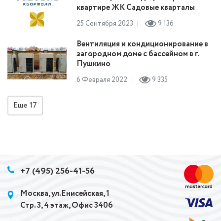
квартире ЖК Садовые кварталы
25 Сентября 2023
9 136
Вентиляция и кондиционирование в
загородном доме с бассейном в г.
Пушкино
6 Февраля 2022
9 335
Еще
17
+7 (495) 256-41-56
Москва, ул.Енисейская, 1
Стр. 3, 4 этаж, Офис 3406