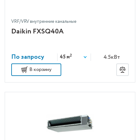
VRF/VRV внутренние канальные
Daikin FXSQ40A
По запросу
2
4.5кВт
45 м
В корзину