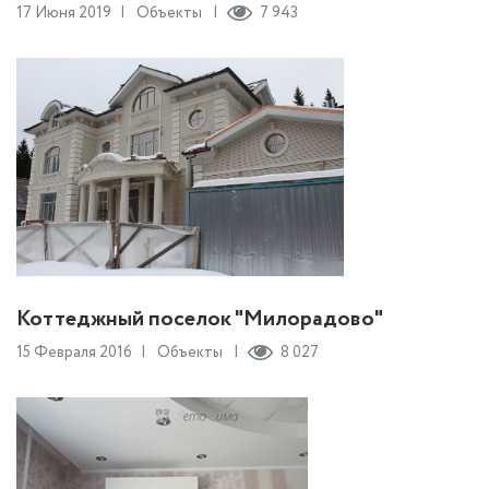
17 Июня 2019
Объекты
7 943
Коттеджный поселок "Милорадово"
15 Февраля 2016
Объекты
8 027