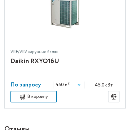
VRF/VRV наружные блоки
Daikin RXYQ16U
По запросу
2
45.0кВт
450 м
В корзину
Отзывы