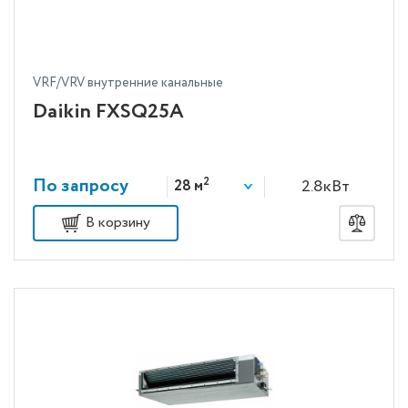
VRF/VRV внутренние канальные
Daikin FXSQ25A
По запросу
2
2.8кВт
28 м
В корзину