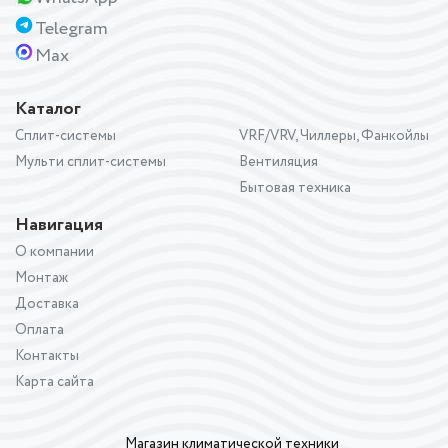
Telegram
Max
Каталог
Сплит-системы
VRF/VRV, Чиллеры, Фанкойлы
Мульти сплит-системы
Вентиляция
Бытовая техника
Навигация
О компании
Монтаж
Доставка
Оплата
Контакты
Карта сайта
Магазин климатической техники