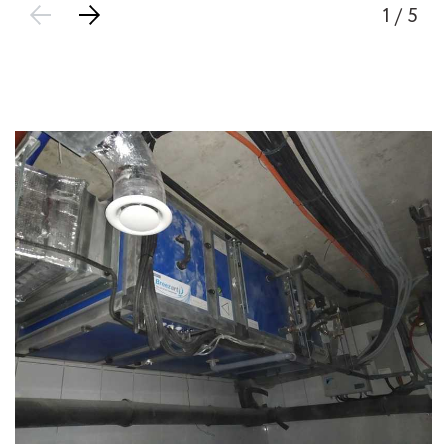
1
/ 5