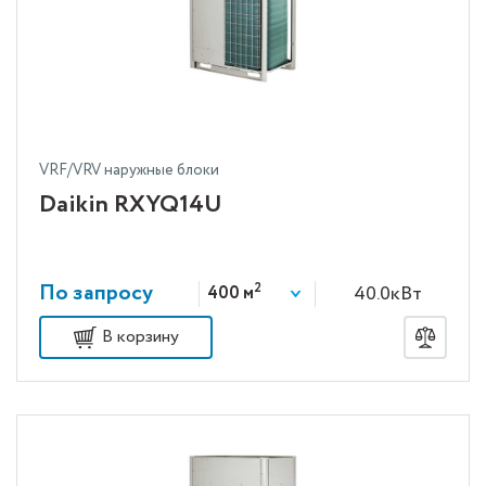
VRF/VRV наружные блоки
Daikin RXYQ14U
По запросу
2
40.0кВт
400 м
В корзину