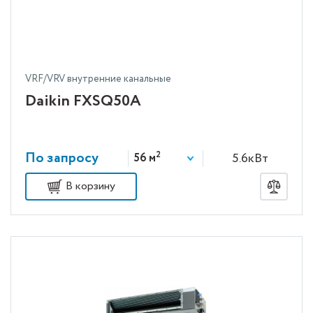
VRF/VRV внутренние канальные
Daikin FXSQ50A
По запросу
2
5.6кВт
56 м
В корзину