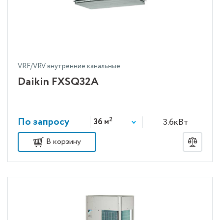
VRF/VRV внутренние канальные
Daikin FXSQ32A
По запросу
2
3.6кВт
36 м
В корзину