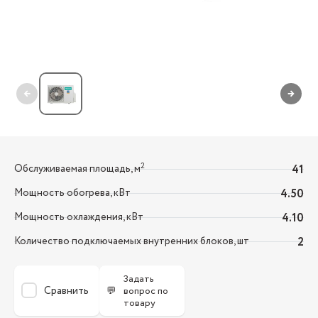
←
→
2
Обслуживаемая площадь, м
41
Мощность обогрева, кВт
4.50
Мощность охлаждения, кВт
4.10
Количество подключаемых внутренних блоков, шт
2
Задать
Сравнить
💬
вопрос по
товару