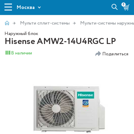
0
Москва
Мульти сплит-системы
Мульти-системы наружн
Наружный блок
Hisense AMW2-14U4RGC LP
В наличии
Поделиться