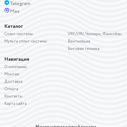
Telegram
Max
Каталог
Сплит-системы
VRF/VRV, Чиллеры, Фанкойлы
Мульти сплит-системы
Вентиляция
Бытовая техника
Навигация
О компании
Монтаж
Доставка
Оплата
Контакты
Карта сайта
Магазин климатической техники