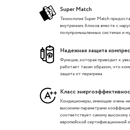
Super Match
Технология Super Match предост
внутренних блоков вместе с нару
полупромышленных системах и м
Надежная защита компре
Функция, которая приводит к ув
работает таким образом, что ком
защита от перегрева.
Класс энергоэффективнос
Кондиционеры, имеющие очень ни
высокими параметрами коэффицие
соответствует самому высокому 
европейской сертификационной ор