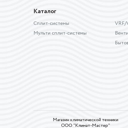
Каталог
Сплит-системы
VRF/
Мульти сплит-системы
Вент
Бытов
Магазин климатической техники
ООО "Климат-Мастер"