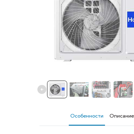
←
Особенности
Описание