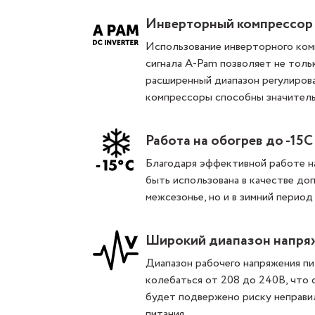
Инверторный компрессор 
Использование инверторного ком
сигнала A-Pam позволяет не толь
расширенный диапазон регулирова
компрессоры способны значитель
Работа на обогрев до -15С
Благодаря эффективной работе на
быть использована в качестве до
межсезонье, но и в зимний период
Широкий диапазон напря
Диапазон рабочего напряжения п
колебаться от 208 до 240В, что 
будет подвержено риску неправил
питания.