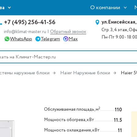
О компании
ва
+7 (495) 256-41-56
ул.Енисейская,
Стр. 3, 4 этаж, О
|
info@klimat-master.ru
Обратный звонок
Пн-Пт 9:00 - 18:0
WhatsApp
Telegram
Max
стемы наружные блоки
Haier Наружные блоки
Haier 
2
Обслуживаемая площадь, м
110
Мощность обогрева, кВт
11.5
Мощность охлаждения, кВт
11