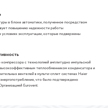
Ь
уры в блоке автоматики, полученное посредством
твует повышению надежности работы
в условиях эксплуатации, которые подвержены
тивность
компрессора с технологией амплитудно импульсной
с высокоэффективным теплообменником конденсатора и
ительных вентелей в мульти-сплит системах Haier
 энергопотребления, что было подтверждено
рганизацией Eurovent.