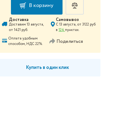
В корзину
Доставка
Самовывоз
Доставим
13 августа
,
С
13 августа
, от
3122
руб
от
1421
руб.
в
124
пунктах.
Оплата удобным
Поделиться
способом, НДС 22%.
Купить в один клик