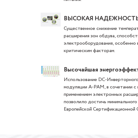
ВЫСОКАЯ НАДЕЖНОСТ
Существенное снижение температ
расширения зон обдува, способс
электрооборудования, особенно 
критическим факторам.
Высочайшая энергоэффек
Использование DC-Инверторного 
модуляции A-PAM, в сочетании 
применением электронных расшир
позволило достичь минимального
Европейской Сертификационной О