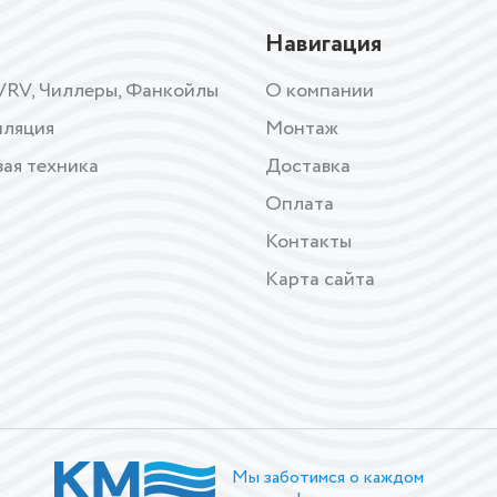
Навигация
VRV, Чиллеры, Фанкойлы
О компании
иляция
Монтаж
ая техника
Доставка
Оплата
Контакты
Карта сайта
Мы заботимся о каждом