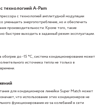
с технологией A-Pam
прессора с технологией амплитудной модуляции
ко уменьшить энергопотребление, но и обеспечить
ния производительности. Кроме того, такие
но быстрее выходить в заданный режим эксплуатации.
 обогрев до -15 °С, система кондиционирования может
полнительного источника тепла не только в
 времени.
жений
итания для кондиционеров линейки Super Match может
означает, что использование этих кондиционеров не
ьного функционирования из-за колебаний в сети