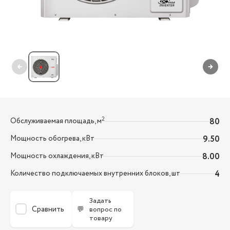
←
→
2
Обслуживаемая площадь, м
80
Мощность обогрева, кВт
9.50
Мощность охлаждения, кВт
8.00
Количество подключаемых внутренних блоков, шт
4
Задать
Сравнить
💬
вопрос по
товару