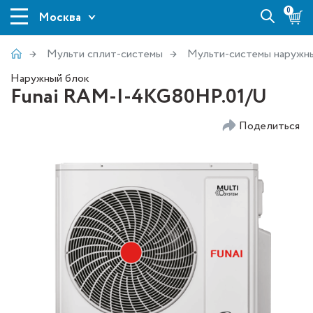
0
Москва
Мульти сплит-системы
Мульти-системы наружн
Наружный блок
Funai RAM-I-4KG80HP.01/U
Поделиться