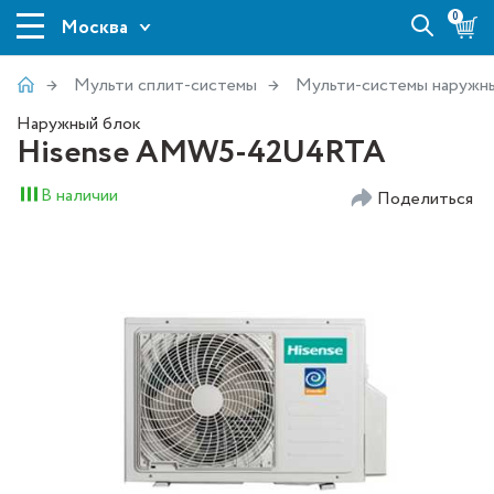
0
Москва
Мульти сплит-системы
Мульти-системы наружн
Наружный блок
Hisense AMW5-42U4RTA
В наличии
Поделиться