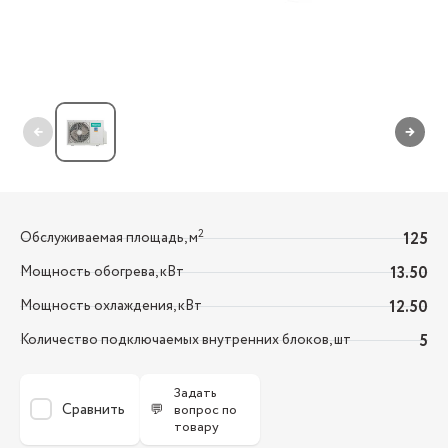
←
→
2
Обслуживаемая площадь, м
125
Мощность обогрева, кВт
13.50
Мощность охлаждения, кВт
12.50
Количество подключаемых внутренних блоков, шт
5
Задать
Сравнить
💬
вопрос по
товару