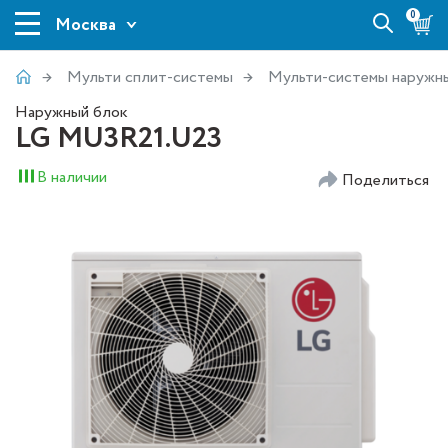
0
Москва
Мульти сплит-системы
Мульти-системы наружн
Наружный блок
LG MU3R21.U23
В наличии
Поделиться