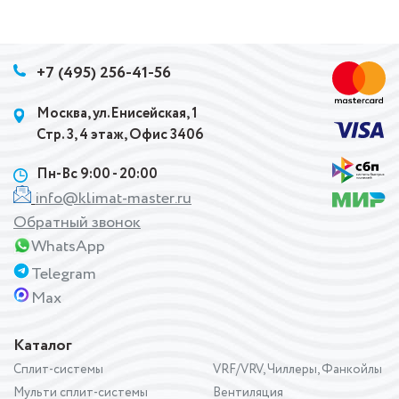
+7 (495) 256-41-56
Москва, ул.Енисейская, 1
Стр. 3, 4 этаж, Офис 3406
Пн-Вс 9:00 - 20:00
info@klimat-master.ru
Обратный звонок
WhatsApp
Telegram
Max
Каталог
Сплит-системы
VRF/VRV, Чиллеры, Фанкойлы
Мульти сплит-системы
Вентиляция