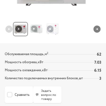
←
→
2
Обслуживаемая площадь, м
62
Мощность обогрева, кВт
7.03
Мощность охлаждения, кВт
6.15
Количество подключаемых внутренних блоков, шт
3
Задать
Сравнить
💬
вопрос по
товару