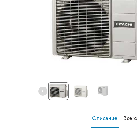
←
Описание
Все 