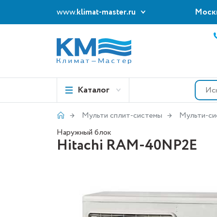
www.
klimat-master.ru
Моск
Каталог
Мульти сплит-системы
Мульти-си
Наружный блок
Hitachi RAM-40NP2E