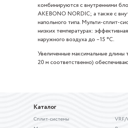
комбинируются с внутренними бло
AKEBONO NORDIC; а также с внутр
напольного типа. Мульти-сплит-си
низких температурах: эффективная
наружного воздуха до –15 °C.
Увеличенные максимальные длины т
20 м соответственно) обеспечиваю
Каталог
Сплит-системы
VRF/