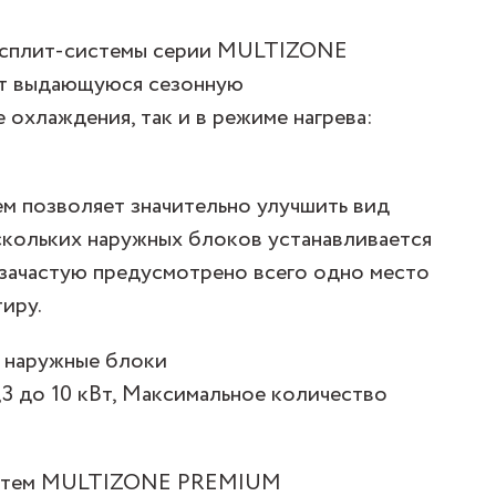
-сплит-системы серии MULTIZONE
т выдающуюся сезонную
 охлаждения, так и в режиме нагрева:
м позволяет значительно улучшить вид
ескольких наружных блоков устанавливается
 зачастую предусмотрено всего одно место
иру.
 наружные блоки
3 до 10 кВт, Максимальное количество
систем MULTIZONE PREMIUM