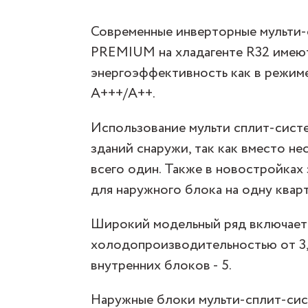
Современные инверторные мульти
PREMIUM на хладагенте R32 имею
энергоэффективность как в режиме
А+++/A++.
Использование мульти сплит-систе
зданий снаружи, так как вместо н
всего один. Также в новостройках
для наружного блока на одну кварт
Широкий модельный ряд включает
холодопроизводительностью от 3,
внутренних блоков - 5.
Наружные блоки мульти-сплит-