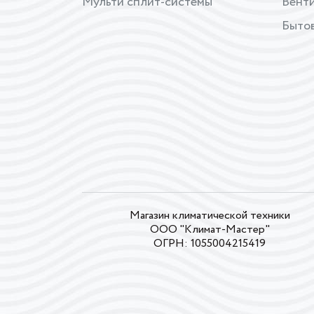
Мульти сплит-системы
Вент
Бытов
Магазин климатической техники
ООО "Климат-Мастер"
ОГРН: 1055004215419