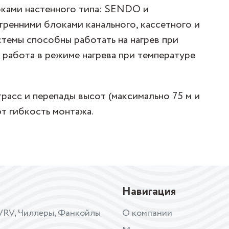
ками настенного типа: SENDO и
енними блоками канального, кассетного и
стемы способны работать на нагрев при
 работа в режиме нагрева при температуре
расс и перепады высот (максимально 75 м и
т гибкость монтажа.
Навигация
VRV, Чиллеры, Фанкойлы
О компании