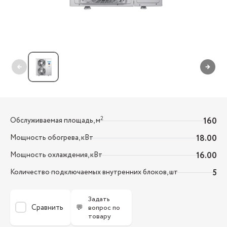
←
→
2
Обслуживаемая площадь, м
160
Мощность обогрева, кВт
18.00
Мощность охлаждения, кВт
16.00
Количество подключаемых внутренних блоков, шт
5
Задать
Сравнить
💬
вопрос по
товару