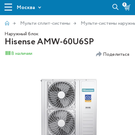
0
Москва
Мульти сплит-системы
Мульти-системы наружн
Наружный блок
Hisense AMW-60U6SP
В наличии
Поделиться