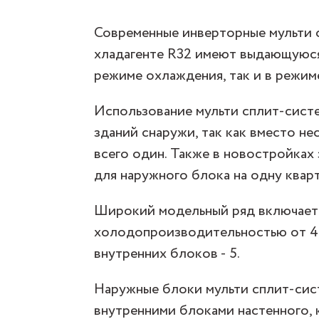
Современные инверторные мульти 
хладагенте R32 имеют выдающуюся
режиме охлаждения, так и в режиме
Использование мульти сплит-систе
зданий снаружи, так как вместо н
всего один. Также в новостройках
для наружного блока на одну кварт
Широкий модельный ряд включает
холодопроизводительностью от 4,1
внутренних блоков - 5.
Наружные блоки мульти сплит-си
внутренними блоками настенного, к