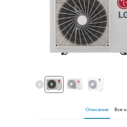
←
Описание
Все 