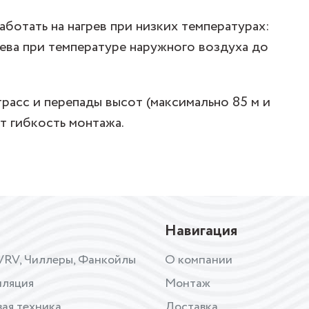
ботать на нагрев при низких температурах:
ева при температуре наружного воздуха до
расс и перепады высот (максимально 85 м и
т гибкость монтажа.
Навигация
VRV, Чиллеры, Фанкойлы
О компании
иляция
Монтаж
ая техника
Доставка