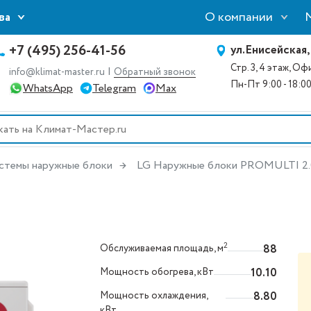
О компании
ва
+7 (495) 256-41-56
ул.Енисейская,
Стр. 3, 4 этаж, О
|
info@klimat-master.ru
Обратный звонок
Пн-Пт 9:00 - 18:0
WhatsApp
Telegram
Max
стемы наружные блоки
LG Наружные блоки PROMULTI 2.
2
Обслуживаемая площадь, м
88
Мощность обогрева, кВт
10.10
Мощность охлаждения,
8.80
кВт