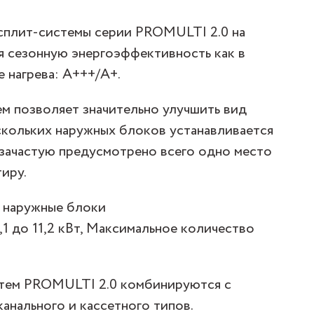
сплит-системы серии PROMULTI 2.0 на
 сезонную энергоэффективность как в
 нагрева: А+++/A+.
м позволяет значительно улучшить вид
ескольких наружных блоков устанавливается
 зачастую предусмотрено всего одно место
иру.
 наружные блоки
 до 11,2 кВт, Максимальное количество
стем PROMULTI 2.0 комбинируются с
анального и кассетного типов.