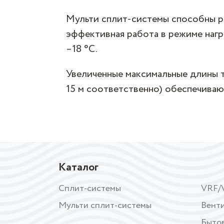
Мульти сплит-системы способны ра
эффективная работа в режиме нагр
–18 °C.
Увеличенные максимальные длины т
15 м соответственно) обеспечиваю
Каталог
Сплит-системы
VRF/
Мульти сплит-системы
Вент
Бытов