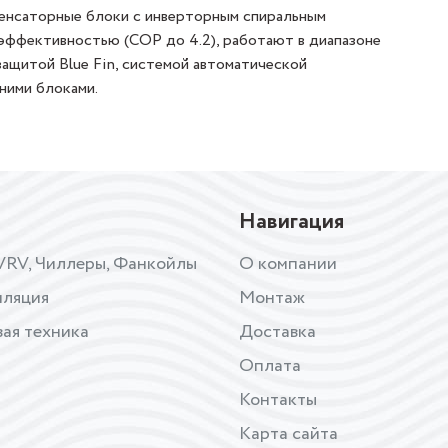
енсаторные блоки с инверторным спиральным
эффективностью (COP до 4.2), работают в диапазоне
защитой Blue Fin, системой автоматической
ними блоками.
Навигация
VRV, Чиллеры, Фанкойлы
О компании
иляция
Монтаж
ая техника
Доставка
Оплата
Контакты
Карта сайта