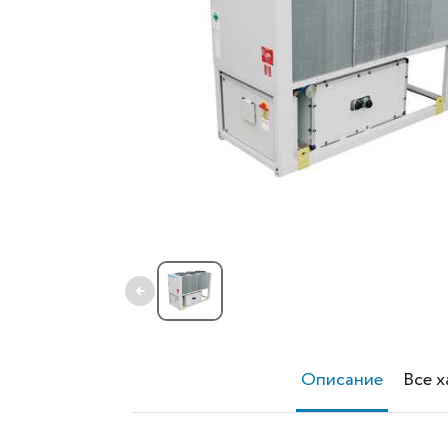
←
Описание
Все 