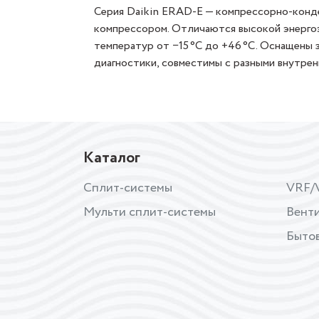
Серия Daikin ERAD‑E — компрессорно‑конд
компрессором. Отличаются высокой энерго
температур от −15 °C до +46 °C. Оснащены 
диагностики, совместимы с разными внутрен
Каталог
Сплит-системы
VRF/
Мульти сплит-системы
Вент
Бытов