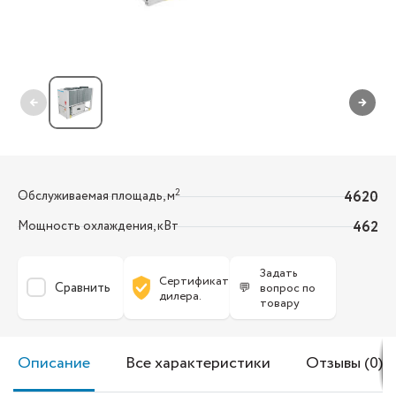
←
→
2
Обслуживаемая площадь, м
4620
Мощность охлаждения, кВт
462
Задать
Сертификат
Сравнить
💬
вопрос по
дилера.
товару
Описание
Все характеристики
Отзывы (0)