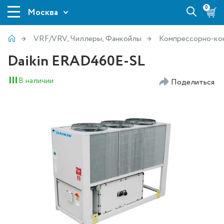
0
Москва
VRF/VRV, Чиллеры, Фанкойлы
Компрессорно-ко
Daikin ERAD460E-SL
В наличии
Поделиться