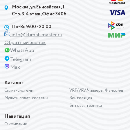
Москва, ул.Енисейская, 1
Стр. 3, 4 этаж, Офис 3406
Пн-Вс 9:00 - 20:00
info@klimat-master.ru
Обратный звонок
WhatsApp
Telegram
Max
Каталог
Сплит-системы
VRF/VRV, Чиллеры, Фанкойлы
Мульти сплит-системы
Вентиляция
Бытовая техника
Навигация
О компании