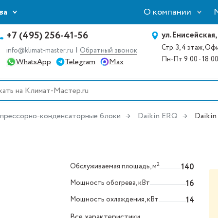
О компании
ва
+7 (495) 256-41-56
ул.Енисейская,
Стр. 3, 4 этаж, О
|
info@klimat-master.ru
Обратный звонок
Пн-Пт 9:00 - 18:0
WhatsApp
Telegram
Max
прессорно-конденсаторные блоки
Daikin ERQ
Daiki
2
Обслуживаемая площадь, м
140
Мощность обогрева, кВт
16
Мощность охлаждения, кВт
14
Все характеристики