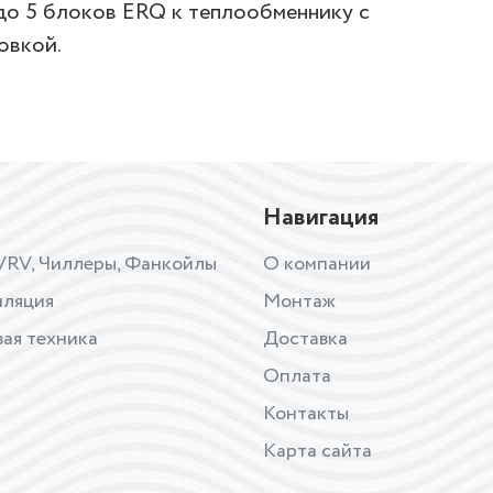
о 5 блоков ERQ к теплообменнику с
овкой.
Навигация
VRV, Чиллеры, Фанкойлы
О компании
иляция
Монтаж
ая техника
Доставка
Оплата
Контакты
Карта сайта