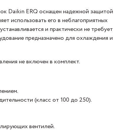
ок Daikin ERQ оснащен надежной защитой
ляет использовать его в неблагоприятных
устанавливается и практически не требует
удование предназначено для охлаждения и
вления не включен в комплект.
лением.
тельности (класс от 100 до 250).
улирующих вентилей.