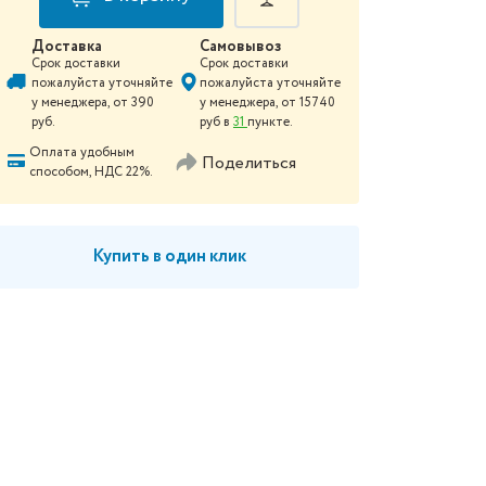
Доставка
Самовывоз
Срок доставки
Срок доставки
пожалуйста уточняйте
пожалуйста уточняйте
у менеджера
, от
390
у менеджера
, от
15740
руб.
руб в
31
пункте.
Оплата удобным
Поделиться
способом, НДС 22%.
Купить в один клик