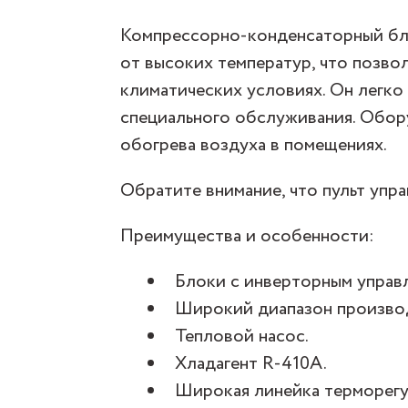
Компрессорно-конденсаторный бл
от высоких температур, что позво
климатических условиях. Он легко 
специального обслуживания. Обор
обогрева воздуха в помещениях.
Обратите внимание, что пульт упра
Преимущества и особенности:
Блоки с инверторным управ
Широкий диапазон производи
Тепловой насос.
Хладагент R-410A.
Широкая линейка терморег