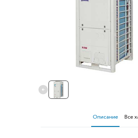
←
Описание
Все 