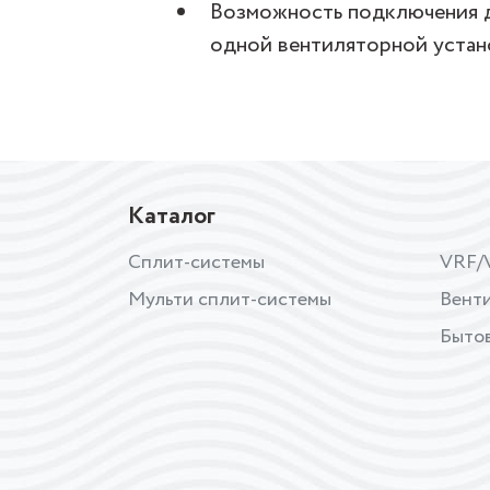
Возможность подключения д
одной вентиляторной устан
Каталог
Сплит-системы
VRF/
Мульти сплит-системы
Вент
Бытов