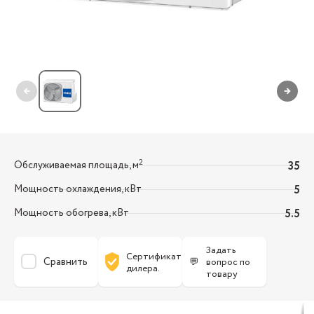
←
→
2
Обслуживаемая площадь, м
35
Мощность охлаждения, кВт
5
Мощность обогрева, кВт
5.5
Задать
Сертификат
Сравнить
💬
вопрос по
дилера.
товару