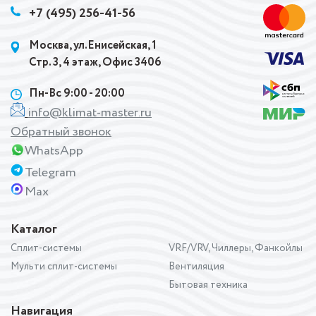
+7 (495) 256-41-56
Москва, ул.Енисейская, 1
Стр. 3, 4 этаж, Офис 3406
Пн-Вс 9:00 - 20:00
info@klimat-master.ru
Обратный звонок
WhatsApp
Telegram
Max
Каталог
Сплит-системы
VRF/VRV, Чиллеры, Фанкойлы
Мульти сплит-системы
Вентиляция
Бытовая техника
Навигация