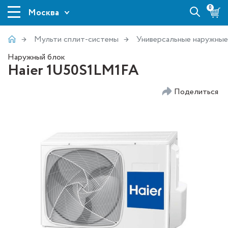
0
Москва
Мульти сплит-системы
Универсальные наружные
Наружный блок
Haier 1U50S1LM1FA
Поделиться