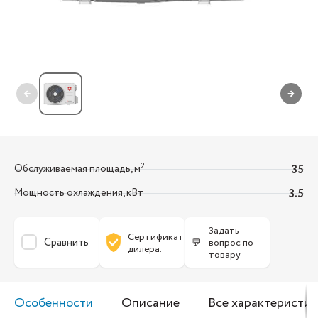
←
→
2
Обслуживаемая площадь, м
35
Мощность охлаждения, кВт
3.5
Задать
Сертификат
Сравнить
💬
вопрос по
дилера.
товару
Особенности
Описание
Все характеристик