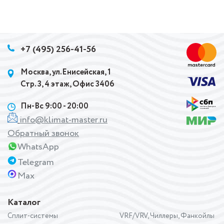
+7 (495) 256-41-56
Москва, ул.Енисейская, 1
Стр. 3, 4 этаж, Офис 3406
Пн-Вс 9:00 - 20:00
info@klimat-master.ru
Обратный звонок
WhatsApp
Telegram
Max
Каталог
Сплит-системы
VRF/VRV, Чиллеры, Фанкойлы