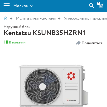
0
Москва
Мульти сплит-системы
Универсальные наружные
Наружный блок
Kentatsu KSUNB35HZRN1
В наличии
Поделиться