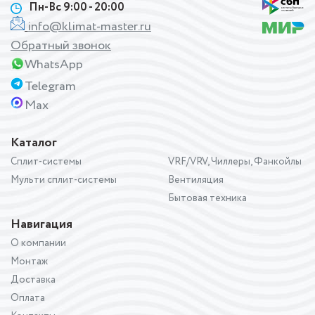
Пн-Вс 9:00 - 20:00
info@klimat-master.ru
Обратный звонок
WhatsApp
Telegram
Max
Каталог
Сплит-системы
VRF/VRV, Чиллеры, Фанкойлы
Мульти сплит-системы
Вентиляция
Бытовая техника
Навигация
О компании
Монтаж
Доставка
Оплата