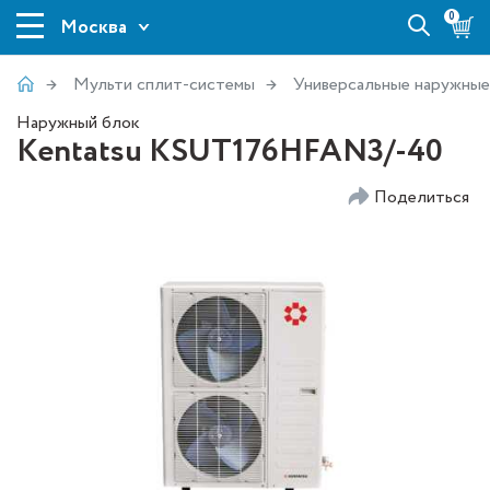
0
Москва
Мульти сплит-системы
Универсальные наружные
Наружный блок
Kentatsu KSUT176HFAN3/-40
Поделиться