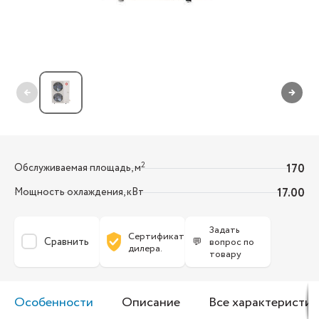
←
→
2
Обслуживаемая площадь, м
170
Мощность охлаждения, кВт
17.00
Задать
Сертификат
Сравнить
💬
вопрос по
дилера.
товару
Особенности
Описание
Все характеристик