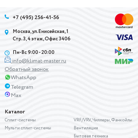
+7 (495) 256-41-56
Москва, ул.Енисейская, 1
Стр. 3, 4 этаж, Офис 3406
Пн-Вс 9:00 - 20:00
info@klimat-master.ru
Обратный звонок
WhatsApp
Telegram
Max
Каталог
Сплит-системы
VRF/VRV, Чиллеры, Фанкойлы
Мульти сплит-системы
Вентиляция
Бытовая техника