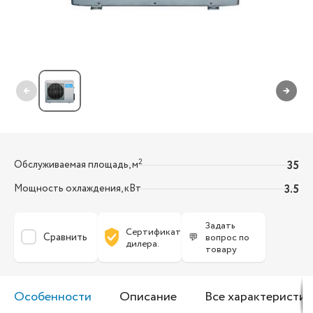
←
→
2
Обслуживаемая площадь, м
35
Мощность охлаждения, кВт
3.5
Задать
Сертификат
Сравнить
💬
вопрос по
дилера.
товару
Особенности
Описание
Все характеристик