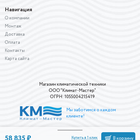
Навигация
О компании
Монтаж
Доставка
Оплата
Контакты
Карта сайта
Магазин климатической техники
ООО "Климат-Мастер"
ОГРН: 1055004215419
Мы заботимся о каждом
клиенте!
58 835 ₽
Купить в 1 клик
В корзину