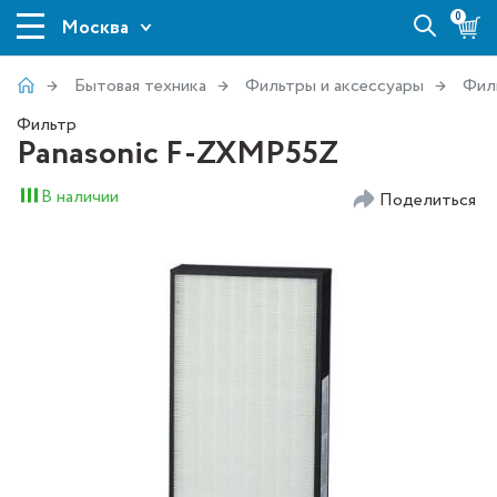
0
Москва
Бытовая техника
Фильтры и аксессуары
Фил
Фильтр
Panasonic F-ZXMP55Z
В наличии
Поделиться