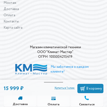
Монтаж
Доставка
Оплата
Контакты
Карта сайта
Магазин климатической техники
ООО "Климат-Мастер"
ОГРН: 1055004215419
Мы заботимся о каждом
клиенте!
15 999 ₽
Купить в 1 клик
В корзину
Доставка
Связаться
Оплата