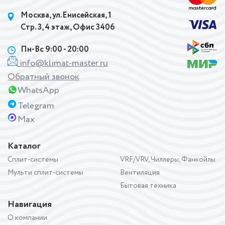
Москва, ул.Енисейская, 1
Стр. 3, 4 этаж, Офис 3406
Пн-Вс 9:00 - 20:00
info@klimat-master.ru
Обратный звонок
WhatsApp
Telegram
Max
Каталог
Сплит-системы
VRF/VRV, Чиллеры, Фанкойлы
Мульти сплит-системы
Вентиляция
Бытовая техника
Навигация
О компании