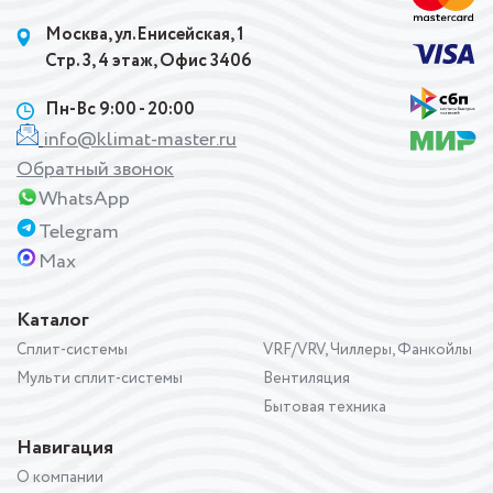
Москва, ул.Енисейская, 1
Стр. 3, 4 этаж, Офис 3406
Пн-Вс 9:00 - 20:00
info@klimat-master.ru
Обратный звонок
WhatsApp
Telegram
Max
Каталог
Сплит-системы
VRF/VRV, Чиллеры, Фанкойлы
Мульти сплит-системы
Вентиляция
Бытовая техника
Навигация
О компании