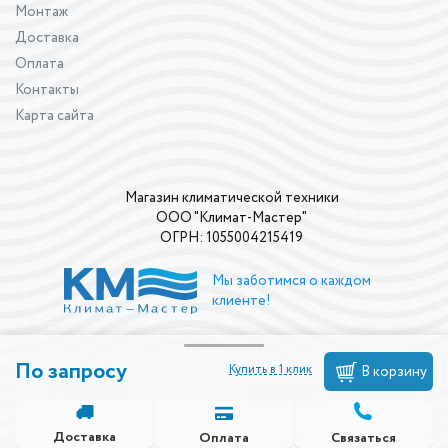
Монтаж
Доставка
Оплата
Контакты
Карта сайта
Магазин климатической техники
ООО "Климат-Мастер"
ОГРН: 1055004215419
Мы заботимся о каждом
клиенте!
По запросу
Купить в 1 клик
В корзину
Доставка
Связаться
Оплата