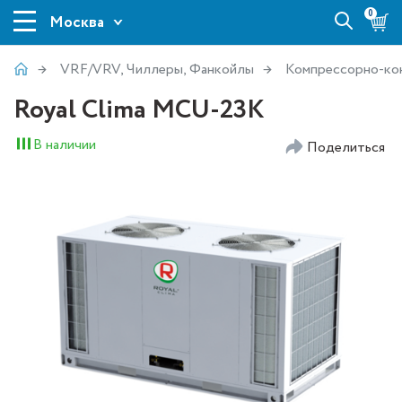
0
Москва
VRF/VRV, Чиллеры, Фанкойлы
Компрессорно-ко
Royal Clima MCU-23K
В наличии
Поделиться