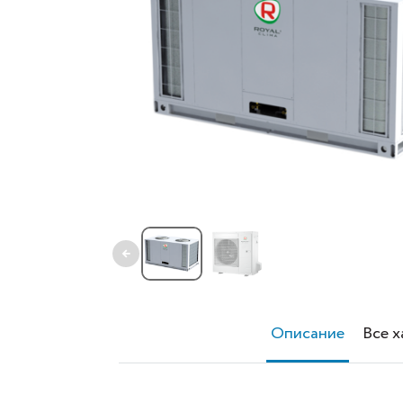
←
Описание
Все 