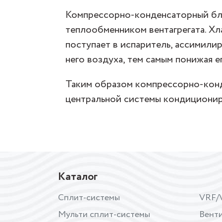
Компрессорно-конденсаторный бло
теплообменником вентагрегата. Хл
поступает в испаритель, ассимили
него воздуха, тем самым понижая е
Таким образом компрессорно-конд
центральной системы кондиционир
Каталог
Сплит-системы
VRF/
Мульти сплит-системы
Вент