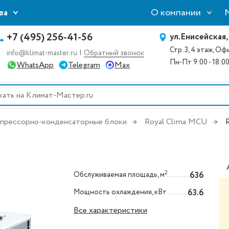
О компании
ва
+7 (495) 256-41-56
ул.Енисейская,
Стр. 3, 4 этаж, О
|
info@klimat-master.ru
Обратный звонок
Пн-Пт 9:00 - 18:0
WhatsApp
Telegram
Max
прессорно-конденсаторные блоки
Royal Clima MCU
2
Обслуживаемая площадь, м
636
Мощность охлаждения, кВт
63.6
Все характеристики