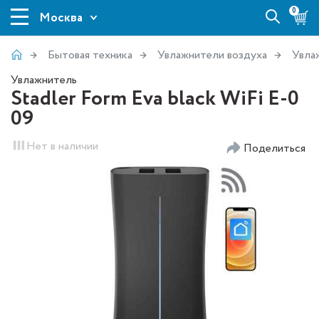
0
Москва
Бытовая техника
Увлажнители воздуха
Увла
Увлажнитель
Stadler Form Eva black WiFi E-0
09
Нет в наличии
Поделиться