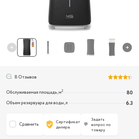
←
→
8 Отзывов
2
Обслуживаемая площадь, м
80
Объем резервуара для воды, л
6.3
Задать
Сертификат
Сравнить
💬
вопрос по
дилера.
товару