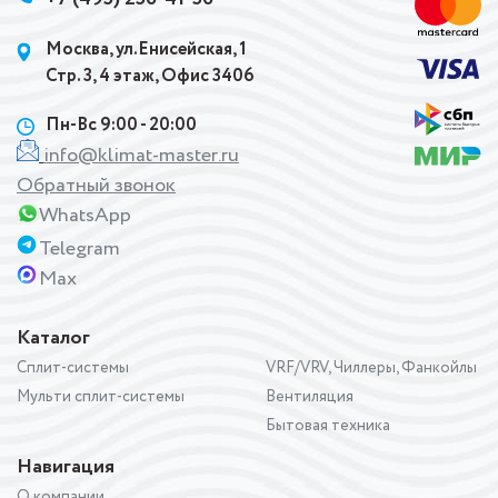
Москва, ул.Енисейская, 1
Стр. 3, 4 этаж, Офис 3406
Пн-Вс 9:00 - 20:00
info@klimat-master.ru
Обратный звонок
WhatsApp
Telegram
Max
Каталог
Сплит-системы
VRF/VRV, Чиллеры, Фанкойлы
Мульти сплит-системы
Вентиляция
Бытовая техника
Навигация
О компании