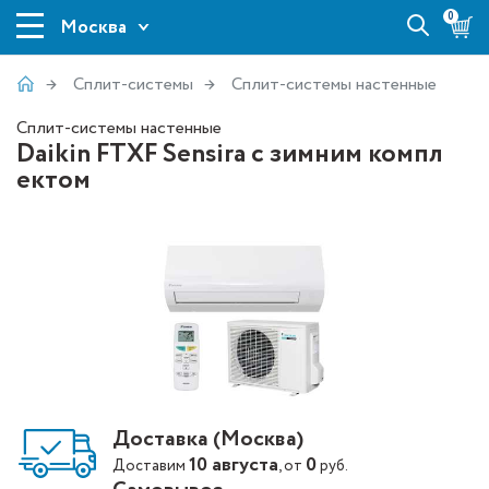
0
Москва
Сплит-системы
Сплит-системы настенные
Сплит-системы настенные
Daikin FTXF Sensira с зимним компл
ектом
Доставка (Москва)
10 августа
0
Доставим
, от
руб.