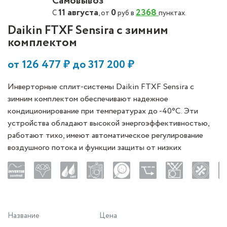
Самовывоз
11 августа
0
2368
С
, от
руб в
пунктах.
Daikin FTXF Sensira с зимним
комплектом
от
126 477
₽ до
317 200
₽
Инверторные сплит-системы Daikin FTXF Sensira с
зимним комплектом обеспечивают надежное
кондиционирование при температурах до -40°C. Эти
устройства обладают высокой энергоэффективностью,
работают тихо, имеют автоматическое регулирование
воздушного потока и функции защиты от низких
температур.
Название
Цена